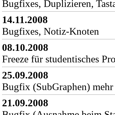
Bugfixes, Duplizieren, Ta
14.11.2008
Bugfixes, Notiz-Knoten
08.10.2008
Freeze für studentisches Pro
25.09.2008
Bugfix (SubGraphen) meh
21.09.2008
Bugfix (Ausnahme beim Sta