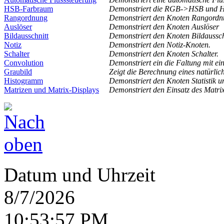
HSB-Farbraum
Demonstriert die RGB->HSB und
Rangordnung
Demonstriert den Knoten Rangordn
Auslöser
Demonstriert den Knoten Auslöser
Bildausschnitt
Demonstriert den Knoten Bildaussch
Notiz
Demonstriert den Notiz-Knoten.
Schalter
Demonstriert den Knoten Schalter.
Convolution
Demonstriert ein die Faltung mit ei
Graubild
Zeigt die Berechnung eines natürlic
Histogramm
Demonstriert den Knoten Statistik 
Matrizen und Matrix-Displays
Demonstriert den Einsatz des Matri
Datum und Uhrzeit
8/7/2026
10:53:58 PM