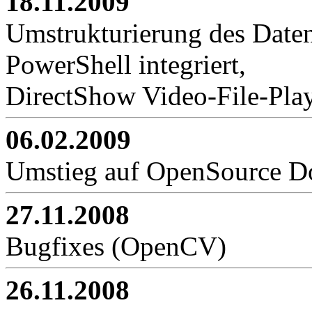
18.11.2009
Umstrukturierung des Date
PowerShell integriert,
DirectShow Video-File-Pla
06.02.2009
Umstieg auf OpenSource D
27.11.2008
Bugfixes (OpenCV)
26.11.2008