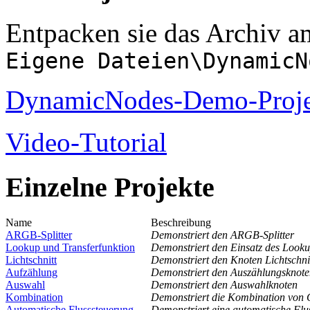
Entpacken sie das Archiv a
Eigene Dateien\DynamicN
DynamicNodes-Demo-Proje
Video-Tutorial
Einzelne Projekte
Name
Beschreibung
ARGB-Splitter
Demonstriert den ARGB-Splitter
Lookup und Transferfunktion
Demonstriert den Einsatz des Lookup
Lichtschnitt
Demonstriert den Knoten Lichtschnit
Aufzählung
Demonstriert den Auszählungsknot
Auswahl
Demonstriert den Auswahlknoten
Kombination
Demonstriert die Kombination von G
Automatische Flusssteuerung
Demonstriert eine automatische Flu